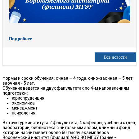
Подробнее
Все новости
Формы и сроки обучения: очная – 4 года, очно-заочная – 5 лет,
заочная - 5 лет.
Обучение ведется на двух факультетах по 4-м направлениям
подготовки:
юриспруденция
экономика
менеджмент
психология
В структуре института 2 факультета, 4 кафедры, учебный отдел,
лаборатории, библиотека с читальным залом, книжный фонд
которой насчитывает около 60 тысяч экземпляров
Воронежский институт (филиал) АНО ВО МГЭУ (ранее -