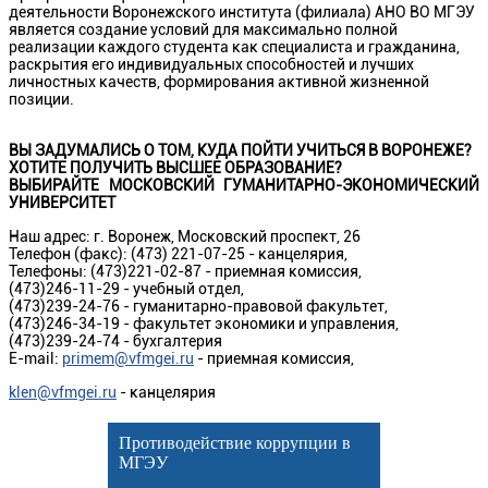
деятельности Воронежского института (филиала) АНО ВО МГЭУ
является создание условий для максимально полной
реализации каждого студента как специалиста и гражданина,
раскрытия его индивидуальных способностей и лучших
личностных качеств, формирования активной жизненной
позиции.
ВЫ ЗАДУМАЛИСЬ О ТОМ, КУДА ПОЙТИ УЧИТЬСЯ В ВОРОНЕЖЕ?
ХОТИТЕ ПОЛУЧИТЬ ВЫСШЕЕ ОБРАЗОВАНИЕ?
ВЫБИРАЙТЕ МОСКОВСКИЙ ГУМАНИТАРНО-ЭКОНОМИЧЕСКИЙ
УНИВЕРСИТЕТ
Наш адрес: г. Воронеж, Московский проспект, 26
Телефон (факс): (473) 221-07-25 - канцелярия,
Телефоны: (473)221-02-87 - приемная комиссия,
(473)246-11-29 - учебный отдел,
(473)239-24-76 - гуманитарно-правовой факультет,
(473)246-34-19 - факультет экономики и управления,
(473)239-24-74 - бухгалтерия
E-mail:
primem@vfmgei.ru
- приемная комиссия,
klen@vfmgei.ru
- канцелярия
Противодействие коррупции в
МГЭУ