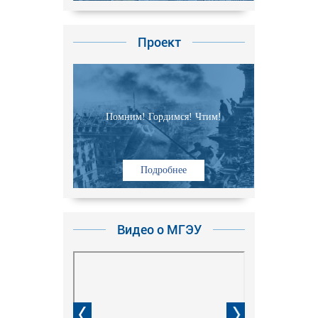
Проект
Помним! Гордимся! Чтим!
Подробнее
Видео о МГЭУ