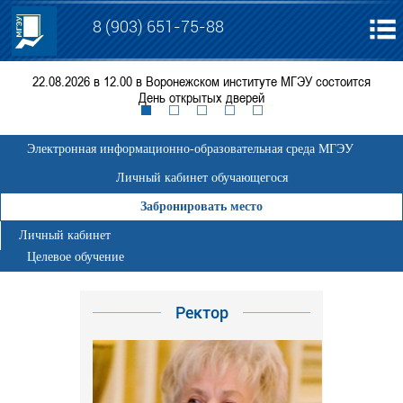
8 (903) 651-75-88
.ч.
22.08.2026 в 12.00 в Воронежском институте МГЭУ состоится
День открытых дверей
Электронная информационно-образовательная среда МГЭУ
Личный кабинет обучающегося
Забронировать место
Личный кабинет
Целевое обучение
Ректор