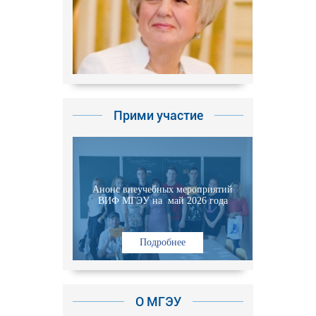
Прими участие
Анонс внеучебных мероприятий
ВИФ МГЭУ на май 2026 года
Подробнее
О МГЭУ