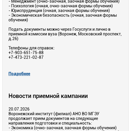
- Менеджмент (очно-заочная, заочная формы обучения)
- Психология (очная, очно-заочная формы обучения)
- Юриспруденция (очная, заочная формы обучения)
- Экономическая безопасность (очная, заочная формы
обучения)
Подать документы можно через Госуслуги и лично в
приемной комиссии вуза (Воронеж, Московский проспект,
д.26)
Телефоны для справок:
+7-903-651-75-88
+7-473-221-02-87
Подробнее
Новости приемной кампании
20.07.2026
Воронежский институт (филиал) АНО ВО МГЭУ
продолжает прием документов на следующие
направления подготовки и специальность:
- Экономика (очно-заочная, заочная формы обучения)