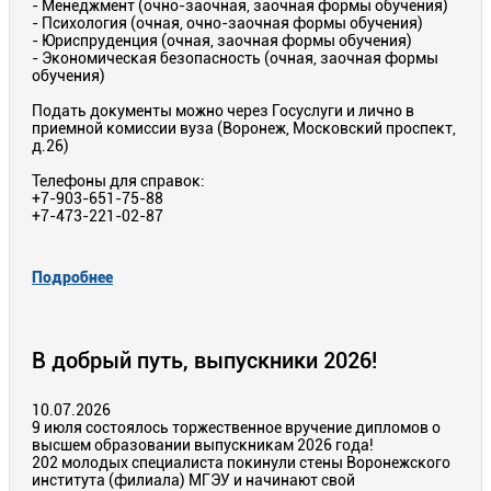
- Менеджмент (очно-заочная, заочная формы обучения)
- Психология (очная, очно-заочная формы обучения)
- Юриспруденция (очная, заочная формы обучения)
- Экономическая безопасность (очная, заочная формы
обучения)
Подать документы можно через Госуслуги и лично в
приемной комиссии вуза (Воронеж, Московский проспект,
д.26)
Телефоны для справок:
+7-903-651-75-88
+7-473-221-02-87
Подробнее
В добрый путь, выпускники 2026!
10.07.2026
9 июля состоялось торжественное вручение дипломов о
высшем образовании выпускникам 2026 года!
202 молодых специалиста покинули стены Воронежского
института (филиала) МГЭУ и начинают свой