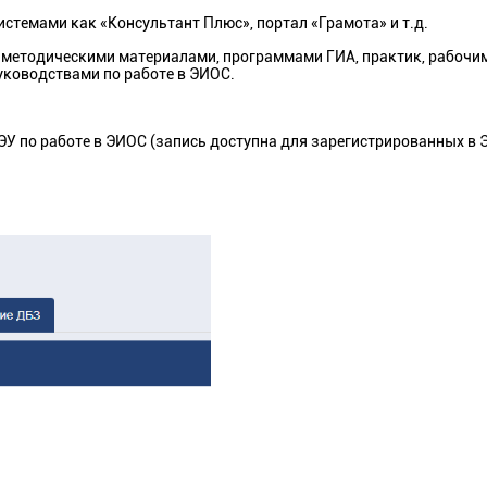
темами как «Консультант Плюс», портал «Грамота» и т.д.
методическими материалами, программами ГИА, практик, рабочи
уководствами по работе в ЭИОС.
У по работе в ЭИОС (запись доступна для зарегистрированных в 