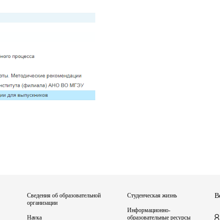
Сведения об образовательной
Студенческая жизнь
В
организации
Информационно-
8
Наука
образовательные ресурсы