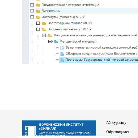
Абитуриенту
Обучающимся