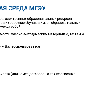
Я СРЕДА МГЭУ
в, электронных образовательных ресурсов,
вающих освоение обучающимися образовательных
 между собой.
мости, учебно-методическим материалам, тестам, а
сим Вас воспользоваться
илета (или номер договора), а также описание