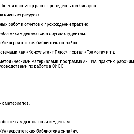
line» и просмотр ранее проведенных вебинаров.
а внешних ресурсах.
х работ и отчетов о прохождении практик.
работникам деканатов и другим студентам.
«Университетская библиотека онлайн».
емами как «Консультант Плюс», портал «Грамота» и т.д.
методическими материалами, программами ГИА, практик, рабочи
уководствами по работе в ЭИОС.
их материалов.
работникам деканатов и студентам
«Университетская библиотека онлайн».