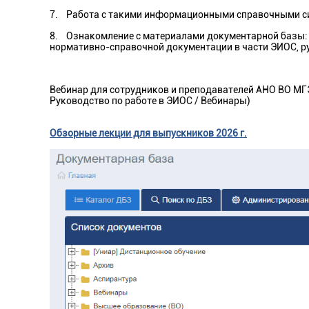
7. Работа с такими информационными справочными сис
8. Ознакомление с материалами документарной базы: 
нормативно-справочной документации в части ЭИОС, р
Вебинар для сотрудников и преподавателей АНО ВО МГЭ
Руководство по работе в ЭИОС / Вебинары)
Обзорные лекции для выпускников 2026 г.