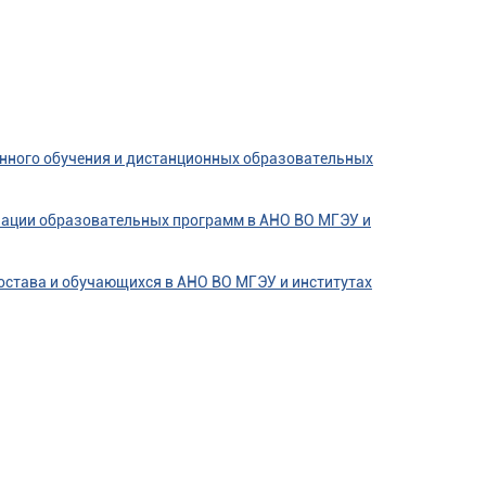
онного обучения и дистанционных образовательных
зации образовательных программ в АНО ВО МГЭУ и
става и обучающихся в АНО ВО МГЭУ и институтах