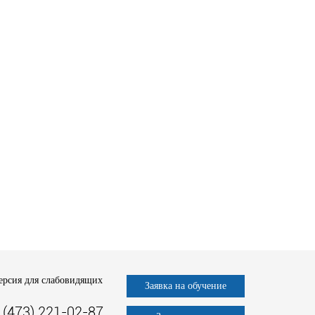
ерсия для слабовидящих
Заявка на обучение
 (473) 221-02-87