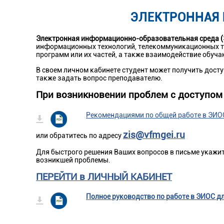
ЭЛЕКТРОННАЯ
Электронная информационно-образовательная среда 
информационных технологий, телекоммуникационных т
программ или их частей, а также взаимодействие обуч
В своем личном кабинете студент может получить досту
также задать вопрос преподавателю.
При возникновении проблем с доступом 
Рекомендациями по общей работе в ЭИОС
zis@vfmgei.ru
или обратитесь по адресу
Для быстрого решения Ваших вопросов в письме укажите
возникшей проблемы.
ПЕРЕЙТИ в ЛИЧНЫЙ КАБИНЕТ
Полное руководство по работе в ЭИОС 