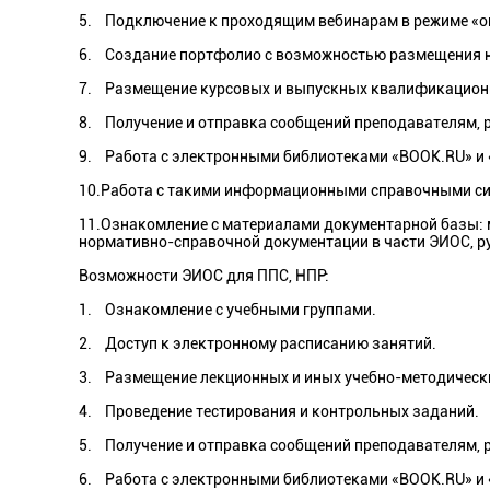
5. Подключение к проходящим вебинарам в режиме «on
6. Создание портфолио с возможностью размещения н
7. Размещение курсовых и выпускных квалификационны
8. Получение и отправка сообщений преподавателям, 
9. Работа с электронными библиотеками «BOOK.RU» и 
10.Работа с такими информационными справочными сист
11.Ознакомление с материалами документарной базы: 
нормативно-справочной документации в части ЭИОС, р
Возможности ЭИОС для ППС, НПР:
1. Ознакомление с учебными группами.
2. Доступ к электронному расписанию занятий.
3. Размещение лекционных и иных учебно-методическ
4. Проведение тестирования и контрольных заданий.
5. Получение и отправка сообщений преподавателям, 
6. Работа с электронными библиотеками «BOOK.RU» и 