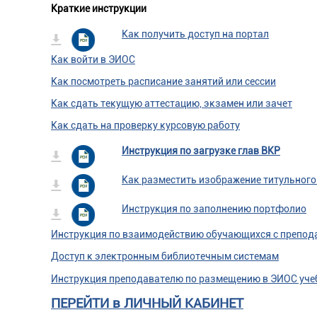
Краткие инструкции
Как получить доступ на портал
Как войти в ЭИОС
Как посмотреть расписание занятий или сессии
Как сдать текущую аттестацию, экзамен или зачет
Как сдать на проверку курсовую работу
Инструкция по загрузке глав ВКР
Как разместить изображение титульного
Инструкция по заполнению портфолио
Инструкция по взаимодействию обучающихся с препод
Доступ к электронным библиотечным системам
Инструкция преподавателю по размещению в ЭИОС
уче
ПЕРЕЙТИ в ЛИЧНЫЙ КАБИНЕТ