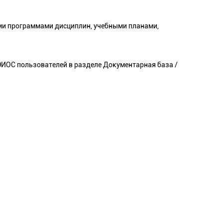
ми программами дисциплин, учебными планами,
ЭИОС пользователей в разделе Документарная база /