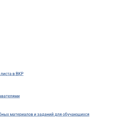
 листа в ВКР
авателями
бных материалов и заданий для обучающихся