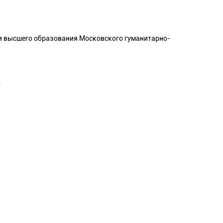
и высшего образования Московского гуманитарно-
6