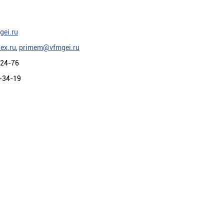
gei.ru
ex.ru
,
primem@vfmgei.ru
-24-76
-34-19