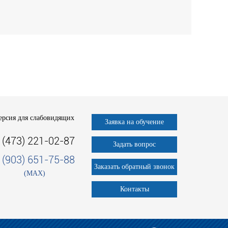
ерсия для слабовидящих
Заявка на обучение
 (473) 221-02-87
Задать вопрос
 (903) 651-75-88
Заказать обратный звонок
(MAX)
Контакты