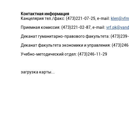
Контактная информация
Канцелярия тел./факс: (473)221-07-25, e-mail:
klen@vfm
Приемная комиссия: (473)221-02-87, e-mail:
vrf.pk@yand
Деканат гуманитарно-правового факультета: (473)239
Деканат факультета экономики и управления: (473)246
Учебно-методический отдел: (473)246-11-29
загрузка карты...