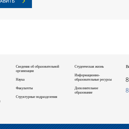
Сведения об образовательной
Студенческая жизнь
В
организации
Информационно-
8
Наука
образовательные ресурсы
Факультеты
Дополнительное
8
образование
Структурные подразделения
и