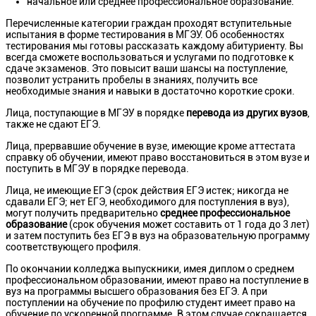
начальное или среднее профессиональное образование.
Перечисленные категории граждан проходят вступительные
испытания в форме тестирования в МГЭУ. Об особенностях
тестирования мы готовы рассказать каждому абитуриенту. Вы
всегда сможете воспользоваться и услугами по подготовке к
сдаче экзаменов. Это повысит ваши шансы на поступление,
позволит устранить пробелы в знаниях, получить все
необходимые знания и навыки в достаточно короткие сроки.
Лица, поступающие в МГЭУ в порядке
перевода из других вузов
,
также не сдают ЕГЭ.
Лица, прервавшие обучение в вузе, имеющие кроме аттестата
справку об обучении, имеют право восстановиться в этом вузе и
поступить в МГЭУ в порядке перевода.
Лица, не имеющие ЕГЭ (срок действия ЕГЭ истек; никогда не
сдавали ЕГЭ; нет ЕГЭ, необходимого для поступления в вуз),
могут получить предварительно
среднее профессиональное
образование
(срок обучения может составить от 1 года до 3 лет)
и затем поступить без ЕГЭ в вуз на образовательную программу
соответствующего профиля.
По окончании колледжа выпускники, имея диплом о среднем
профессиональном образовании, имеют право на поступление в
вуз на программы высшего образования без ЕГЭ. А при
поступлении на обучение по профилю студент имеет право на
обучение по ускоренной программе. В этом случае сокращается