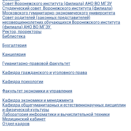
Совет Воронежского института (филиала) АНО ВО МГЭУ
Студенческий совет Воронежского института (филиала)
Московского гуманитарно-экономического университета
Совет родителей (законных представителей)
несовершеннолетних обучающихся Воронежского института
(филиала) АНО ВО МГЭУ
Ректор, проректоры
Библиотека
Бухгалтерия
Канцелярия
Гуманитарно-правовой факультет
Кафедра гражданского и уголовного права
Кафедра психологии
Факультет экономики и управления
Кафедра экономики и менеджмента
Кафедра общегуманитарных и естественнонаучных дисциплин
и физической культуры
Лаборатория информатики и вычислительной техники
Медицинский кабинет
Отдел кадров