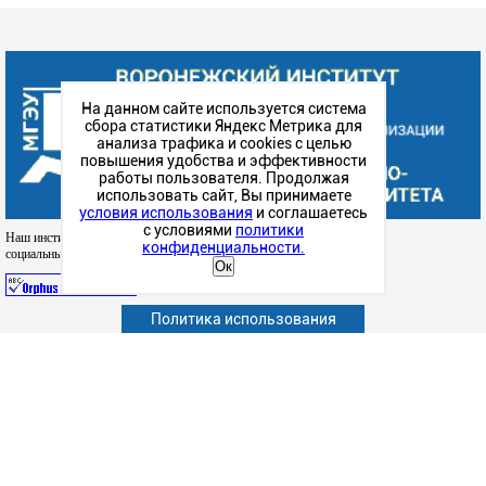
На данном сайте используется система
сбора статистики Яндекс Метрика для
анализа трафика и cookies с целью
повышения удобства и эффективности
работы пользователя. Продолжая
использовать сайт, Вы принимаете
условия использования
и соглашаетесь
с условиями
политики
Наш институт в
конфиденциальности.
социальных сетях
Ок
Политика использования
Абитуриенту
Обучающимся
Сотрудникам и преподавателям
Политика конфиденциальности
Сведения об образовательной организации