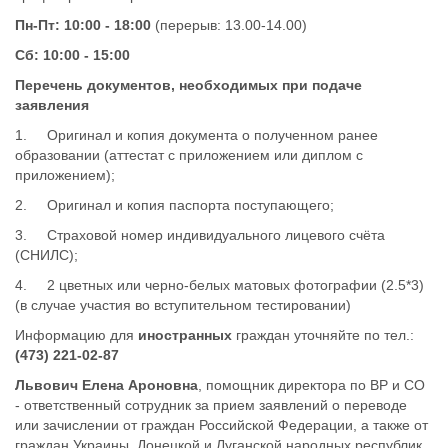
Пн-Пт: 10:00 - 18:00
(перерыв: 13.00-14.00)
Сб: 10:00 - 15:00
Перечень документов, необходимых при подаче
заявления
1. Оригинал и копия документа о полученном ранее
образовании (аттестат с приложением или диплом с
приложением);
2. Оригинал и копия паспорта поступающего;
3. Страховой номер индивидуального лицевого счёта
(СНИЛС);
4. 2 цветных или черно-белых матовых фотографии (2.5*3)
(в случае участия во вступительном тестировании)
Информацию для
иностранных
граждан уточняйте по тел.:
(473) 221-02-87
Львович Елена Ароновна
, помощник директора по ВР и СО
- ответственный сотрудник за прием заявлений о переводе
или зачислении от граждан Российской Федерации, а также от
граждан Украины, Донецкой и Луганской народных республик,