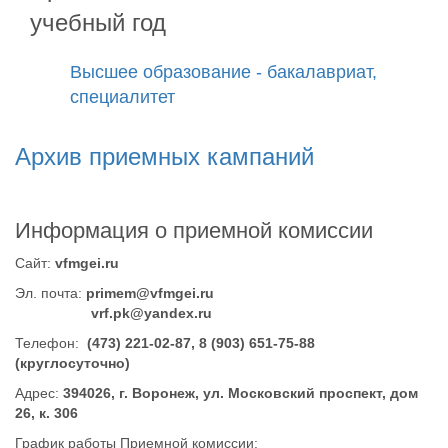
учебный год
Высшее образование - бакалавриат,
специалитет
Архив приемных кампаний
Информация о приемной комиссии
Сайт:
vfmgei.ru
Эл. почта:
primem@vfmgei.ru
vrf.pk@yandex.ru
Телефон:
(473) 221-02-87, 8 (903) 651-75-88
(круглосуточно)
Адрес:
394026, г. Воронеж, ул. Московский проспект, дом
26, к. 306
График работы Приемной комиссии: