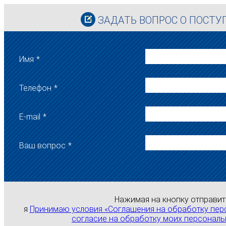
ЗАДАТЬ ВОПРОС О ПОСТ
Имя
*
Телефон
*
E-mail
*
Ваш вопрос
*
Нажимая на кнопку отправит
я
Принимаю условия «Соглашения на обработку пер
согласие на обработку моих персональ