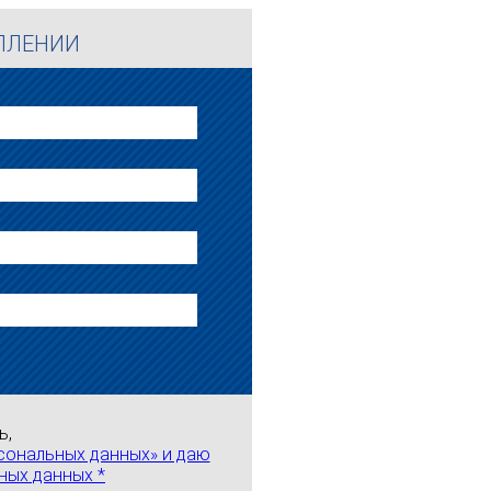
УПЛЕНИИ
ь,
сональных данных» и даю
ных данных *