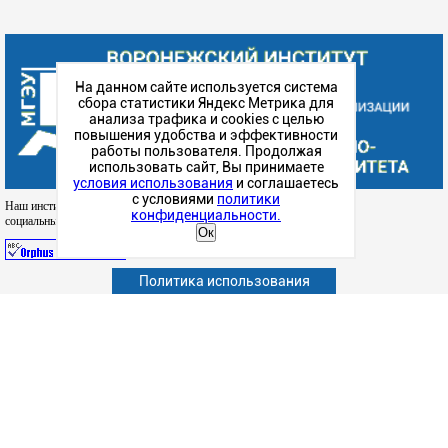
На данном сайте используется система
сбора статистики Яндекс Метрика для
анализа трафика и cookies с целью
повышения удобства и эффективности
работы пользователя. Продолжая
использовать сайт, Вы принимаете
условия использования
и соглашаетесь
с условиями
политики
Наш институт в
конфиденциальности.
социальных сетях
Ок
Политика использования
Абитуриенту
Обучающимся
Сотрудникам и преподавателям
Политика конфиденциальности
Сведения об образовательной организации
Наука