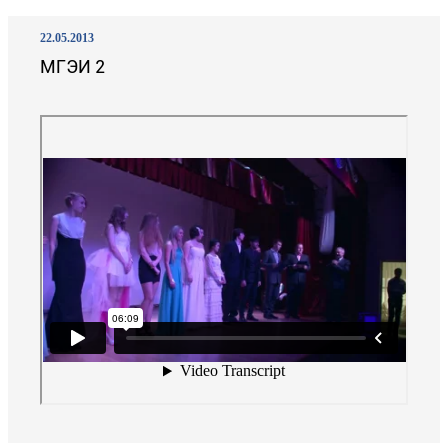
22.05.2013
МГЭИ 2