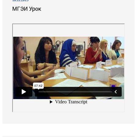
10.11.2013
МГЭИ Урок