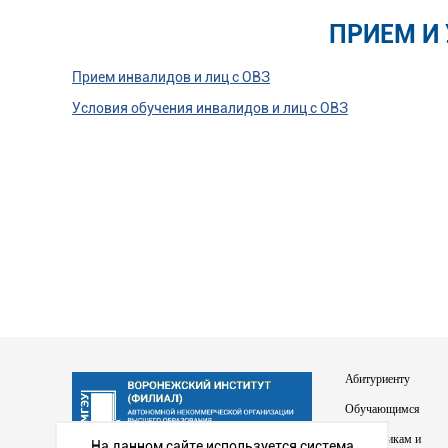
ПРИЕМ И
Прием инвалидов и лиц с ОВЗ
Условия обучения инвалидов и лиц с ОВЗ
Абитуриенту
Обучающимся
Сотрудникам и
На данном сайте используется система