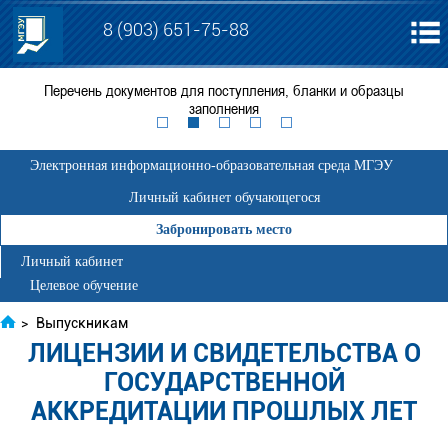
8 (903) 651-75-88
я
Перечень документов для поступления, бланки и образцы
ЕГ
заполнения
Электронная информационно-образовательная среда МГЭУ
Личный кабинет обучающегося
Забронировать место
Личный кабинет
Целевое обучение
>
Выпускникам
ЛИЦЕНЗИИ И СВИДЕТЕЛЬСТВА О
ГОСУДАРСТВЕННОЙ
АККРЕДИТАЦИИ ПРОШЛЫХ ЛЕТ