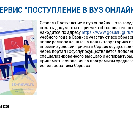
ЕРВИС "ПОСТУПЛЕНИЕ В ВУЗ ОНЛАЙ
Сервис «Поступление в вуз онлайн» – это гос
подать документы о приеме в образовательны
находится по адресу
https://www.gosuslugi.ru/
учебного года в Сервисе участвуют все образ
числе расположенные на новых территориях и 
внесение условий приема в Сервис осуществля
через портал Госуслуг осуществляется допол
специализированного высшего и аспирантуры. 
принимать заявления по программам среднего
использованием Сервиса.
иса