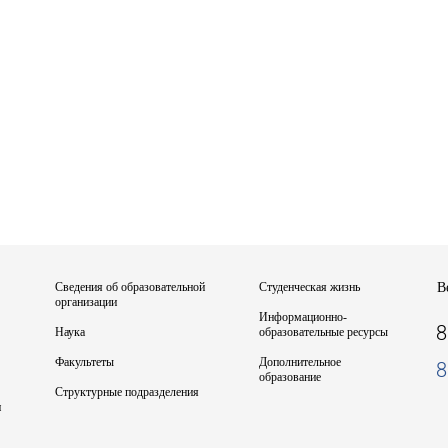
Сведения об образовательной
Студенческая жизнь
В
организации
Информационно-
8
Наука
образовательные ресурсы
Факультеты
Дополнительное
8
образование
Структурные подразделения
и