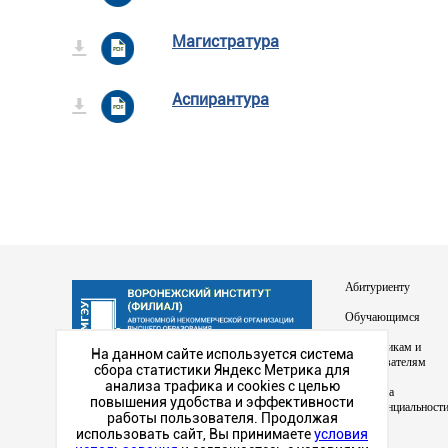
Магистратура
Аспирантура
Абитуриенту
Обучающимся
Сотрудникам и
На данном сайте используется система
преподавателям
сбора статистики Яндекс Метрика для
Наш институт в
анализа трафика и cookies с целью
Политика
социальных сетях
повышения удобства и эффективности
конфиденциальност
работы пользователя. Продолжая
использовать сайт, Вы принимаете
условия