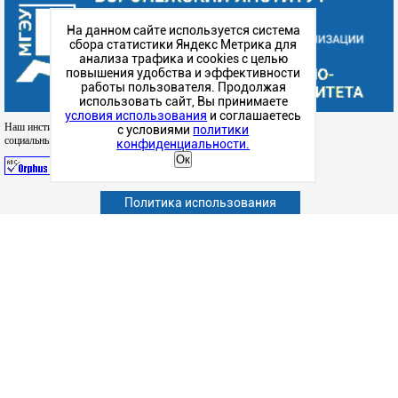
На данном сайте используется система
сбора статистики Яндекс Метрика для
анализа трафика и cookies с целью
повышения удобства и эффективности
работы пользователя. Продолжая
использовать сайт, Вы принимаете
условия использования
и соглашаетесь
Наш институт в
с условиями
политики
социальных сетях
конфиденциальности.
Ок
Политика использования
Абитуриенту
Обучающимся
Сотрудникам и преподавателям
Политика конфиденциальности
Сведения об образовательной организации
Наука
Факультеты
Структурные подразделения