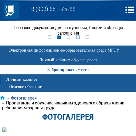
8 (903) 651-75-88
День
Перечень документов для поступления, бланки и образцы
Е
заполнения
Электронная информационно-образовательная среда МГЭУ
Личный кабинет обучающегося
Забронировать место
Личный кабинет
Целевое обучение
>
Фотогалерея
>
Пропаганда и обучение навыкам здорового образа жизни,
требованиям охраны труда
ФОТОГАЛЕРЕЯ