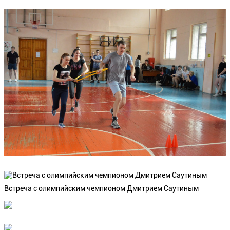
Встреча с олимпийским чемпионом Дмитрием Саутиным