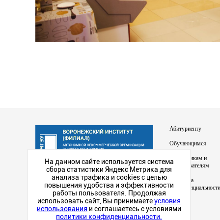
Абитуриенту
Обучающимся
Сотрудникам и
На данном сайте используется система
преподавателям
сбора статистики Яндекс Метрика для
Наш институт в
анализа трафика и cookies с целью
Политика
социальных сетях
повышения удобства и эффективности
конфиденциальност
работы пользователя. Продолжая
использовать сайт, Вы принимаете
условия
использования
и соглашаетесь с условиями
политики конфиденциальности.