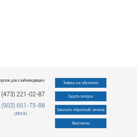
ерсия для слабовидящих
Заявка на обучение
 (473) 221-02-87
Задать вопрос
 (903) 651-75-88
Заказать обратный звонок
(MAX)
Контакты