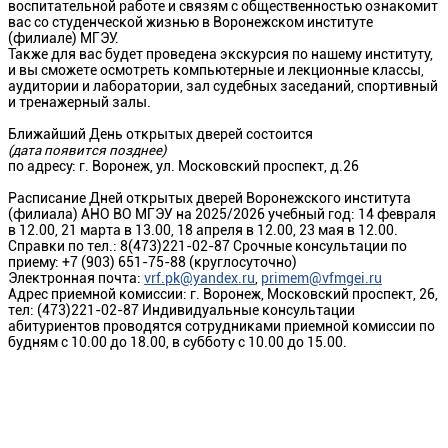
воспитательной работе и связям с общественностью ознакомит
вас со студенческой жизнью в Воронежском институте
(филиале) МГЭУ.
Также для вас будет проведена экскурсия по нашему институту,
и вы сможете осмотреть компьютерные и лекционные классы,
аудитории и лаборатории, зал судебных заседаний, спортивный
и тренажерный залы.
Ближайший День открытых дверей состоится
(дата появится позднее)
по адресу: г. Воронеж, ул. Московский проспект, д.26
Расписание Дней открытых дверей Воронежского института
(филиала) АНО ВО МГЭУ на 2025/2026 учебный год: 14 февраля
в 12.00, 21 марта в 13.00, 18 апреля в 12.00, 23 мая в 12.00.
Справки по тел.: 8(473)221-02-87 Срочные консультации по
приему: +7 (903) 651-75-88 (круглосуточно)
Электронная почта:
vrf.pk@yandex.ru
,
primem@vfmgei.ru
Адрес приемной комиссии: г. Воронеж, Московский проспект, 26,
тел: (473)221-02-87 Индивидуальные консультации
абитуриентов проводятся сотрудниками приемной комиссии по
будням с 10.00 до 18.00, в субботу с 10.00 до 15.00.