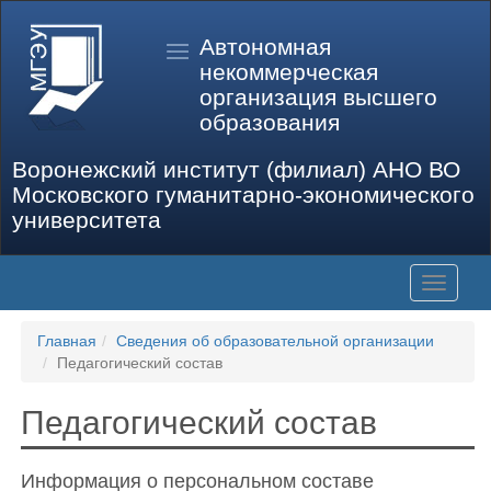
Автономная
некоммерческая
организация высшего
образования
Воронежский институт (филиал) АНО ВО
Московского гуманитарно-экономического
университета
Toggle
navigati
Главная
Сведения об образовательной организации
Педагогический состав
Педагогический состав
Информация о персональном составе