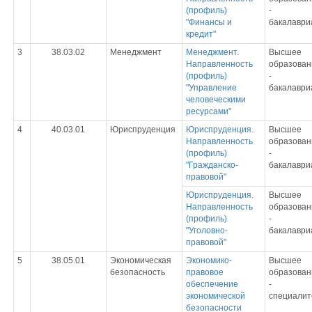
(профиль)
-
"Финансы и
бакалаври
кредит"
3
38.03.02
Менеджмент
Менеджмент.
Высшее
Направленность
образован
(профиль)
-
"Управление
бакалаври
человеческими
ресурсами"
4
40.03.01
Юриспруденция
Юриспруденция.
Высшее
Направленность
образован
(профиль)
-
"Гражданско-
бакалаври
правовой"
Юриспруденция.
Высшее
Направленность
образован
(профиль)
-
"Уголовно-
бакалаври
правовой"
5
38.05.01
Экономическая
Экономико-
Высшее
безопасность
правовое
образован
обеспечение
-
экономической
специалит
безопасности