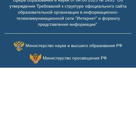
сфере образования и науки от 04.08.2023 № 1493 "Об
экономическая
утверждении Требований к структуре официального сайта
экспертиза
образовательной организации в информационно-
телекоммуникационной сети "Интернет" и формату
представления информации".
Министерство науки и высшего образования РФ
Министерство просвещения РФ